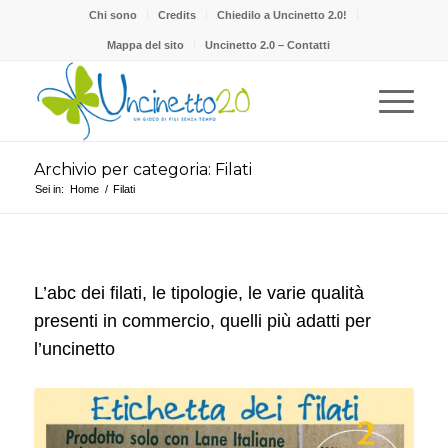
Chi sono
Credits
Chiedilo a Uncinetto 2.0!
Mappa del sito
Uncinetto 2.0 – Contatti
Archivio per categoria: Filati
Sei in:
Home
/
Filati
L’abc dei filati, le tipologie, le varie qualità
presenti in commercio, quelli più adatti per
l’uncinetto