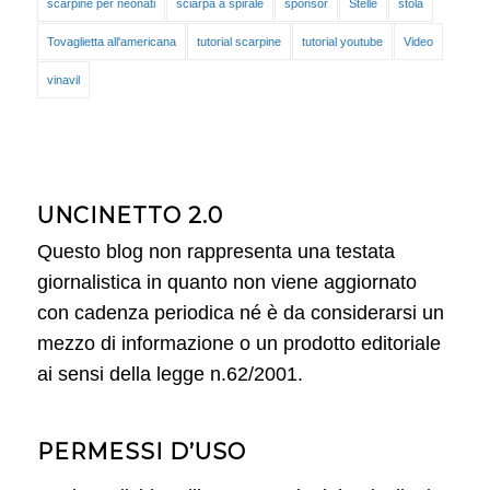
scarpine per neonati
sciarpa a spirale
sponsor
Stelle
stola
Tovaglietta all'americana
tutorial scarpine
tutorial youtube
Video
vinavil
UNCINETTO 2.0
Questo blog non rappresenta una testata
giornalistica in quanto non viene aggiornato
con cadenza periodica né è da considerarsi un
mezzo di informazione o un prodotto editoriale
ai sensi della legge n.62/2001.
PERMESSI D’USO