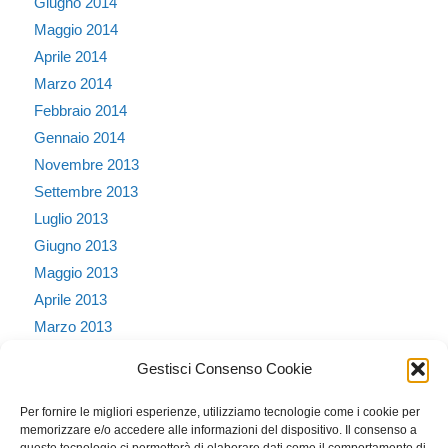
Giugno 2014
Maggio 2014
Aprile 2014
Marzo 2014
Febbraio 2014
Gennaio 2014
Novembre 2013
Settembre 2013
Luglio 2013
Giugno 2013
Maggio 2013
Aprile 2013
Marzo 2013
Febbraio 2013
Gestisci Consenso Cookie
Gennaio 2013
Dicembre 2012
Per fornire le migliori esperienze, utilizziamo tecnologie come i cookie per
memorizzare e/o accedere alle informazioni del dispositivo. Il consenso a
Ottobre 2011