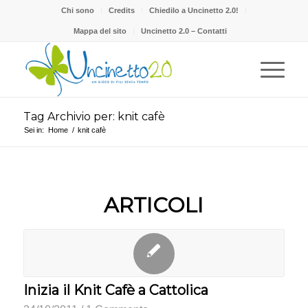
Chi sono
Credits
Chiedilo a Uncinetto 2.0!
Mappa del sito
Uncinetto 2.0 – Contatti
Tag Archivio per: knit cafè
Sei in:
Home
/
knit cafè
ARTICOLI
Inizia il Knit Cafè a Cattolica