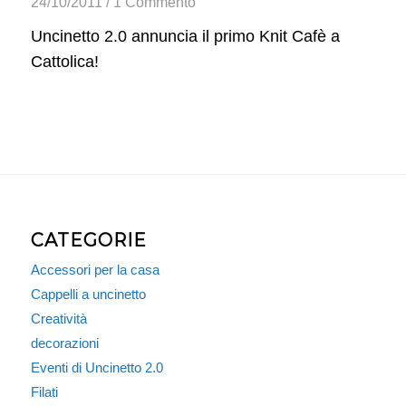
24/10/2011
/
1 Commento
Uncinetto 2.0 annuncia il primo Knit Cafè a
Cattolica!
CATEGORIE
Accessori per la casa
Cappelli a uncinetto
Creatività
decorazioni
Eventi di Uncinetto 2.0
Filati