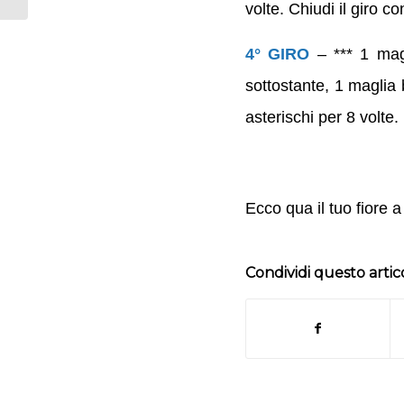
volte. Chiudi il giro c
4° GIRO
– *** 1 magl
sottostante, 1 maglia 
asterischi per 8 volte.
Ecco qua il tuo fiore 
Condividi questo artic