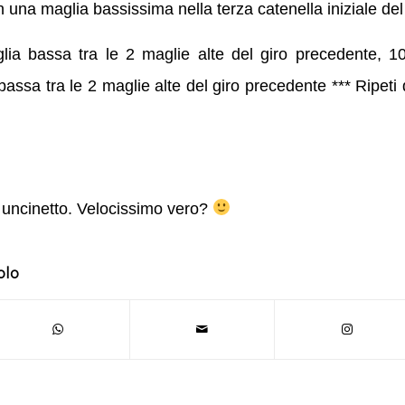
on una maglia bassissima nella terza catenella iniziale del
ia bassa tra le 2 maglie alte del giro precedente, 10
bassa tra le 2 maglie alte del giro precedente *** Ripeti q
a uncinetto. Velocissimo vero?
olo