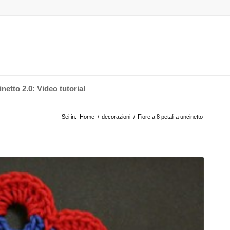
netto 2.0: Video tutorial
Sei in:
Home
/
decorazioni
/
Fiore a 8 petali a uncinetto