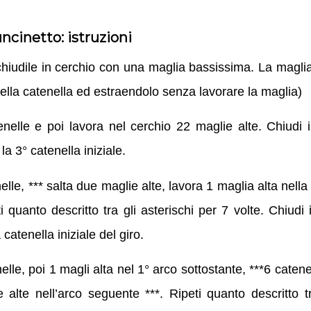
uncinetto: istruzioni
hiudile in cerchio con una maglia bassissima. La maglia
ella catenella ed estraendolo senza lavorare la maglia)
nelle e poi lavora nel cerchio 22 maglie alte. Chiudi 
a 3° catenella iniziale.
elle, *** salta due maglie alte, lavora 1 maglia alta nella
ti quanto descritto tra gli asterischi per 7 volte. Chiudi
catenella iniziale del giro.
lle, poi 1 magli alta nel 1° arco sottostante, ***6 catene
 alte nell’arco seguente ***. Ripeti quanto descritto tr