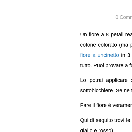
0 Comm
Un fiore a 8 petali re
cotone colorato (ma puo
fiore a uncinetto
in 3 
tutto. Puoi provare a fa
Lo potrai applicare
sottobicchiere. Se ne 
Fare il fiore è verame
Qui di seguito trovi le 
giallo e rosso).