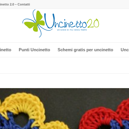
netto 2.0 – Contatti
inetto
Punti Uncinetto
Schemi gratis per uncinetto
Unci