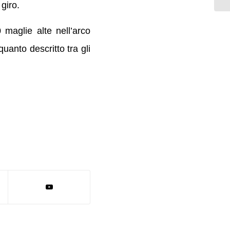
 giro.
 maglie alte nell’arco
uanto descritto tra gli