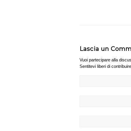
Lascia un Com
Vuoi partecipare alla discu
Sentitevi liberi di contribuire