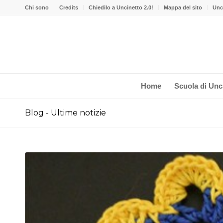
Chi sono
Credits
Chiedilo a Uncinetto 2.0!
Mappa del sito
Unci
Home
Scuola di Unc
Blog - Ultime notizie