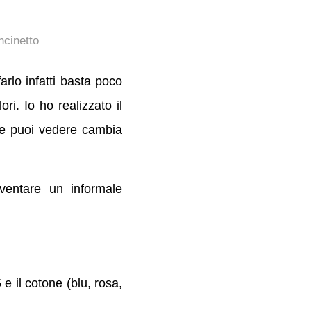
ncinetto
arlo infatti basta poco
ori. Io ho realizzato il
me puoi vedere cambia
ventare un informale
5 e il cotone (blu, rosa,