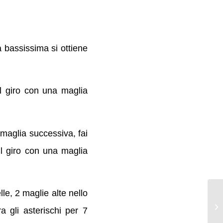
 bassissima si ottiene
il giro con una maglia
 maglia successiva, fai
 il giro con una maglia
lle, 2 maglie alte nello
a gli asterischi per 7