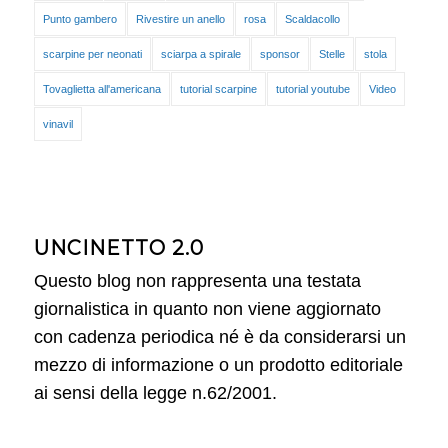
Punto gambero
Rivestire un anello
rosa
Scaldacollo
scarpine per neonati
sciarpa a spirale
sponsor
Stelle
stola
Tovaglietta all'americana
tutorial scarpine
tutorial youtube
Video
vinavil
UNCINETTO 2.0
Questo blog non rappresenta una testata
giornalistica in quanto non viene aggiornato
con cadenza periodica né è da considerarsi un
mezzo di informazione o un prodotto editoriale
ai sensi della legge n.62/2001.