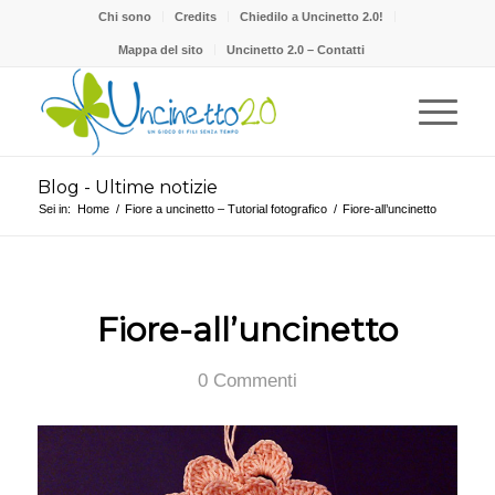
Chi sono
Credits
Chiedilo a Uncinetto 2.0!
Mappa del sito
Uncinetto 2.0 – Contatti
Blog - Ultime notizie
Sei in:
Home
/
Fiore a uncinetto – Tutorial fotografico
/
Fiore-all’uncinetto
Fiore-all’uncinetto
0 Commenti