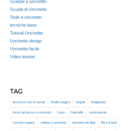
Sciarpe a uncinetto
Scuola di Uncinetto
Stole a uncinetto
tecniche base
Tutorial Uncinetto
Uncinetto design
Uncinetto facile
Video tutorial
TAG
Accessori per la tavola
Anello magico
Angelo
Artigianato
Avvio del lavoro a uncinetto
Casa
Catenelle
centrotavola
Cerchio magico
collane a uncinetto
etichetta dei filati
fibra di latte