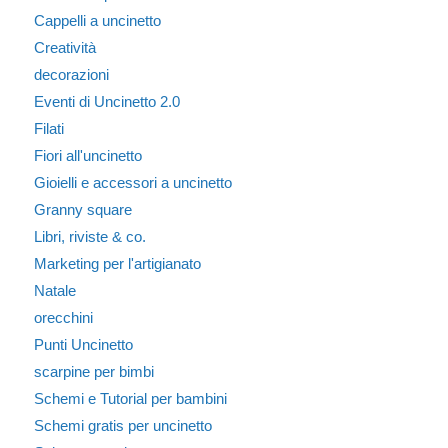
Cappelli a uncinetto
Creatività
decorazioni
Eventi di Uncinetto 2.0
Filati
Fiori all'uncinetto
Gioielli e accessori a uncinetto
Granny square
Libri, riviste & co.
Marketing per l'artigianato
Natale
orecchini
Punti Uncinetto
scarpine per bimbi
Schemi e Tutorial per bambini
Schemi gratis per uncinetto