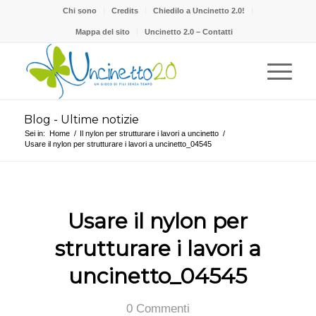
Chi sono
Credits
Chiedilo a Uncinetto 2.0!
Mappa del sito
Uncinetto 2.0 – Contatti
Blog - Ultime notizie
Sei in:
Home
/
Il nylon per strutturare i lavori a uncinetto
/
Usare il nylon per strutturare i lavori a uncinetto_04545
Usare il nylon per
strutturare i lavori a
uncinetto_04545
0 Commenti