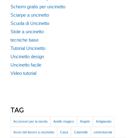
Schemi gratis per uncinetto
Sciarpe a uncinetto
Scuola di Uncinetto
Stole a uncinetto
tecniche base
Tutorial Uncinetto
Uncinetto design
Uncinetto facile
Video tutorial
TAG
Accessori per la tavola
Anello magico
Angelo
Artigianato
Avvio del lavoro a uncinetto
Casa
Catenelle
centrotavola