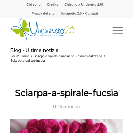
Chi sono
Credits
Chiedilo a Uncinetto 2.0!
Mappa del sito
Uncinetto 2.0 – Contatti
Blog - Ultime notizie
Sei in:
Home
/
Sciarpa a spirale a uncinetto – Come realizzarla
/
Sciarpa-a-spirale-fucsia
Sciarpa-a-spirale-fucsia
0 Commenti