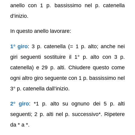
anello con 1 p. bassissimo nel p. catenella
d’inizio.
In questo anello lavorare:
1° giro
: 3 p. catenella (= 1 p. alto; anche nei
giri seguenti sostituire il 1° p. alto con 3 p.
catenella) e 29 p. alti. Chiudere questo come
ogni altro giro seguente con 1 p. bassissimo nel
3° p. catenella dall’inizio.
2° giro
: *1 p. alto su ognuno dei 5 p. alti
seguenti; 2 p. alti nel p. successivo*. Ripetere
da * a *.