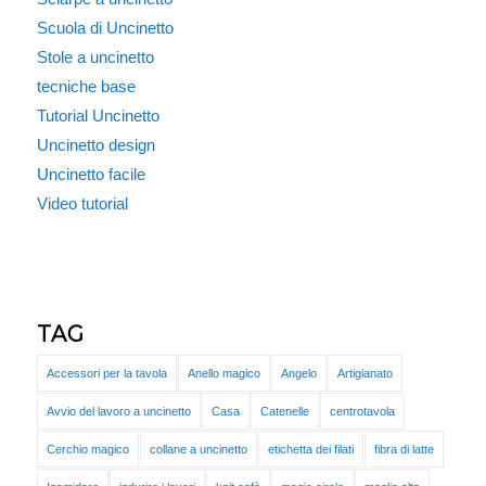
Scuola di Uncinetto
Stole a uncinetto
tecniche base
Tutorial Uncinetto
Uncinetto design
Uncinetto facile
Video tutorial
TAG
Accessori per la tavola
Anello magico
Angelo
Artigianato
Avvio del lavoro a uncinetto
Casa
Catenelle
centrotavola
Cerchio magico
collane a uncinetto
etichetta dei filati
fibra di latte