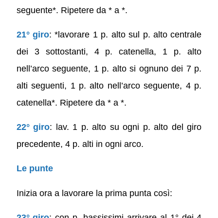
seguente*. Ripetere da * a *.
21° giro
: *lavorare 1 p. alto sul p. alto centrale
dei 3 sottostanti, 4 p. catenella, 1 p. alto
nell’arco seguente, 1 p. alto si ognuno dei 7 p.
alti seguenti, 1 p. alto nell’arco seguente, 4 p.
catenella*. Ripetere da * a *.
22° giro
: lav. 1 p. alto su ogni p. alto del giro
precedente, 4 p. alti in ogni arco.
Le punte
Inizia ora a lavorare la prima punta così:
23° giro
: con p. bassissimi arrivare al 1° dei 4