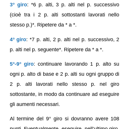
3° giro
: *6 p. alti, 3 p. alti nel p. successivo
(cioè tra i 2 p. alti sottostanti lavorati nello
stesso p.)*. Ripetere da * a *.
4° giro
: *7 p. alti, 2 p. alti nel p. successivo, 2
p. alti nel p. seguente*. Ripetere da * a *.
5°-9° giro
: continuare lavorando 1 p. alto su
ogni p. alto di base e 2 p. alti su ogni gruppo di
2 p. alti lavorati nello stesso p. nel giro
sottostante, in modo da continuare ad eseguire
gli aumenti necessari.
Al termine del 9° giro si dovranno avere 108
punti. Eventualmente, eseguire, nell’ultimo giro,