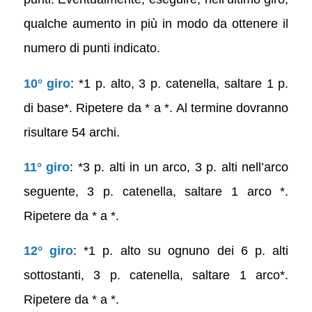
qualche aumento in più in modo da ottenere il
numero di punti indicato.
10° giro
: *1 p. alto, 3 p. catenella, saltare 1 p.
di base*. Ripetere da * a *. Al termine dovranno
risultare 54 archi.
11° giro
: *3 p. alti in un arco, 3 p. alti nell’arco
seguente, 3 p. catenella, saltare 1 arco *.
Ripetere da * a *.
12° giro
: *1 p. alto su ognuno dei 6 p. alti
sottostanti, 3 p. catenella, saltare 1 arco*.
Ripetere da * a *.