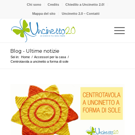
Chi sono
Credits
Chiedilo a Uncinetto 2.0!
Mappa del sito
Uncinetto 2.0 – Contatti
Blog - Ultime notizie
Sei in:
Home
/
Accessori per la casa
/
Centrotavola a uncinetto a forma di sole