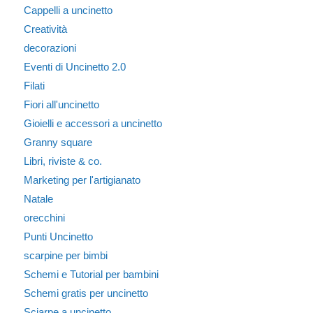
Cappelli a uncinetto
Creatività
decorazioni
Eventi di Uncinetto 2.0
Filati
Fiori all'uncinetto
Gioielli e accessori a uncinetto
Granny square
Libri, riviste & co.
Marketing per l'artigianato
Natale
orecchini
Punti Uncinetto
scarpine per bimbi
Schemi e Tutorial per bambini
Schemi gratis per uncinetto
Sciarpe a uncinetto