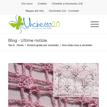
Chi sono
Credits
Chiedilo a Uncinetto 2.0!
Mappa del sito
Uncinetto 2.0 – Contatti
Blog - Ultime notizie
Sei in:
Home
/
Schemi gratis per uncinetto
/
Una stola rosa a uncinetto