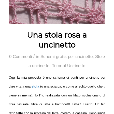
Una stola rosa a
uncinetto
/
0 Commenti
in
Schemi gratis per uncinetto
,
Stole
a uncinetto
,
Tutorial Uncinetto
Oggi la mia proposta è uno schema di punti per uncinetto per
dare vita a una
stola
(o una sciarpa, o come al solito quello che ti
viene in mente). Io l’ho realizzata con un filato rivoluzionario di
fibra naturale: fibra di latte e bamboo!!! Latte? Esatto! Un filo
fatto fatto con la proteina del latte, ovvero la caseina. Dopo lunga