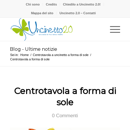
Chi sono
Credits
Chiedilo a Uncinetto 2.0!
Mappa del sito
Uncinetto 2.0 – Contatti
Blog - Ultime notizie
Sei in:
Home
/
Centrotavola a uncinetto a forma di sole
/
Centrotavola a forma di sole
Centrotavola a forma di
sole
0 Commenti