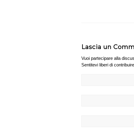
Lascia un Com
Vuoi partecipare alla discu
Sentitevi liberi di contribuire