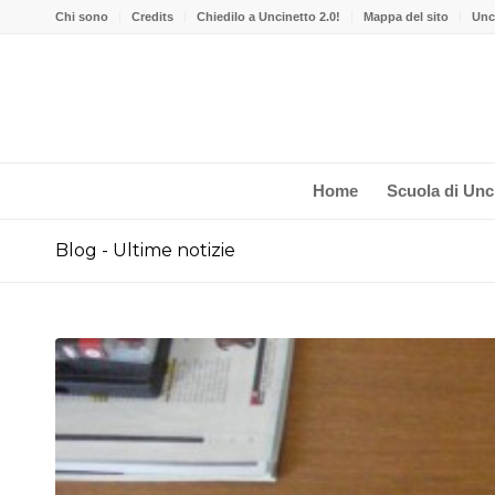
Chi sono
Credits
Chiedilo a Uncinetto 2.0!
Mappa del sito
Unci
Home
Scuola di Unc
Blog - Ultime notizie