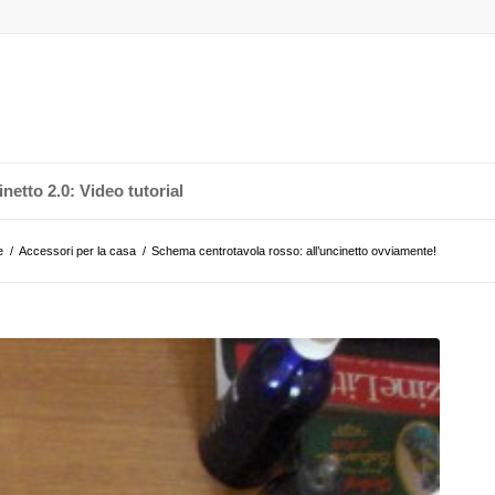
netto 2.0: Video tutorial
e
/
Accessori per la casa
/
Schema centrotavola rosso: all’uncinetto ovviamente!