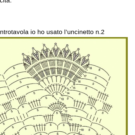
ità.
ntrotavola io ho usato l’uncinetto n.2