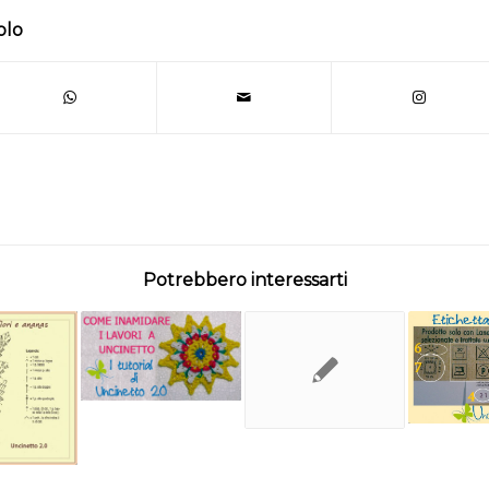
olo
Potrebbero interessarti