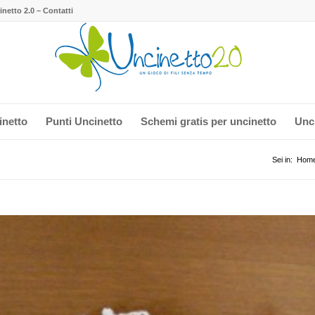
netto 2.0 – Contatti
inetto
Punti Uncinetto
Schemi gratis per uncinetto
Unci
Sei in:
Hom