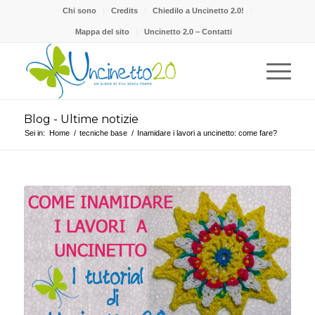
Chi sono
Credits
Chiedilo a Uncinetto 2.0!
Mappa del sito
Uncinetto 2.0 – Contatti
Blog - Ultime notizie
Sei in:
Home
/
tecniche base
/
Inamidare i lavori a uncinetto: come fare?