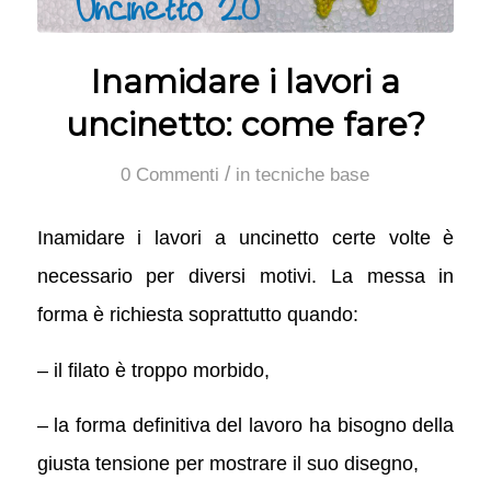
Inamidare i lavori a
uncinetto: come fare?
/
0 Commenti
in
tecniche base
Inamidare i lavori a uncinetto certe volte è
necessario per diversi motivi. La messa in
forma è richiesta soprattutto quando:
– il filato è troppo morbido,
– la forma definitiva del lavoro ha bisogno della
giusta tensione per mostrare il suo disegno,