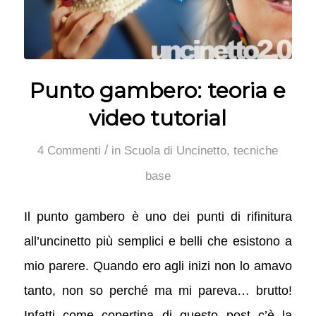
Punto gambero: teoria e
video tutorial
/
4 Commenti
in
Scuola di Uncinetto
,
tecniche
base
Il punto gambero è uno dei punti di rifinitura
all’uncinetto più semplici e belli che esistono a
mio parere. Quando ero agli inizi non lo amavo
tanto, non so perché ma mi pareva… brutto!
Infatti come copertina di questo post c’è la