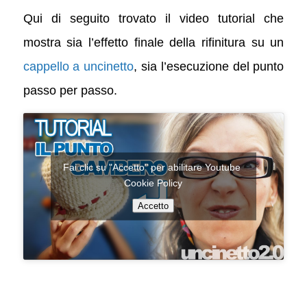
Qui di seguito trovato il video tutorial che
mostra sia l’effetto finale della rifinitura su un
cappello a uncinetto
, sia l’esecuzione del punto
passo per passo.
Fai clic su "Accetto" per abilitare Youtube
Cookie Policy
Accetto