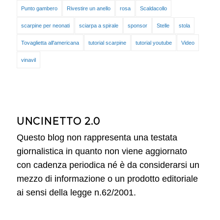
Punto gambero
Rivestire un anello
rosa
Scaldacollo
scarpine per neonati
sciarpa a spirale
sponsor
Stelle
stola
Tovaglietta all'americana
tutorial scarpine
tutorial youtube
Video
vinavil
UNCINETTO 2.0
Questo blog non rappresenta una testata
giornalistica in quanto non viene aggiornato
con cadenza periodica né è da considerarsi un
mezzo di informazione o un prodotto editoriale
ai sensi della legge n.62/2001.