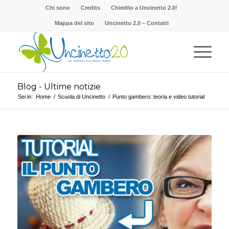
Chi sono
Credits
Chiedilo a Uncinetto 2.0!
Mappa del sito
Uncinetto 2.0 – Contatti
Blog - Ultime notizie
Sei in:
Home
/
Scuola di Uncinetto
/
Punto gambero: teoria e video tutorial