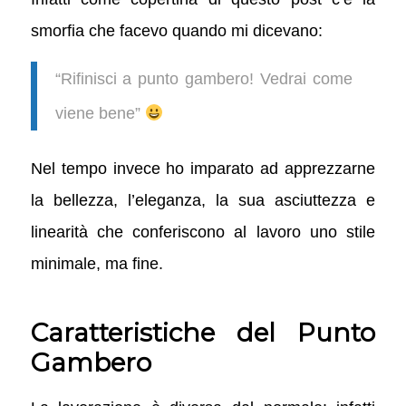
smorfia che facevo quando mi dicevano:
“Rifinisci a punto gambero! Vedrai come
viene bene”
Nel tempo invece ho imparato ad apprezzarne
la bellezza, l’eleganza, la sua asciuttezza e
linearità che conferiscono al lavoro uno stile
minimale, ma fine.
Caratteristiche del Punto
Gambero