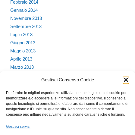
Febbraio 2014
Gennaio 2014
Novembre 2013
Settembre 2013
Luglio 2013
Giugno 2013
Maggio 2013
Aprile 2013
Marzo 2013
Febbraio 2013
Gestisci Consenso Cookie
Gennaio 2013
Dicembre 2012
Per fornire le migliori esperienze, utilizziamo tecnologie come i cookie per
memorizzare e/o accedere alle informazioni del dispositivo. Il consenso a
Ottobre 2011
queste tecnologie ci permetterà di elaborare dati come il comportamento di
Dicembre 2010
navigazione o ID unici su questo sito. Non acconsentire o ritirare il
consenso può influire negativamente su alcune caratteristiche e funzioni.
Novembre 2010
Settembre 2010
Gestisci servizi
Agosto 2010