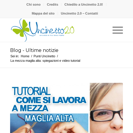
Chi sono
Credits
Chiedilo a Uncinetto 2.0!
Mappa del sito
Uncinetto 2.0 – Contatti
Blog - Ultime notizie
Sei in:
Home
/
Punti Uncinetto
/
La mezza maglia alta: spiegazioni e video tutorial