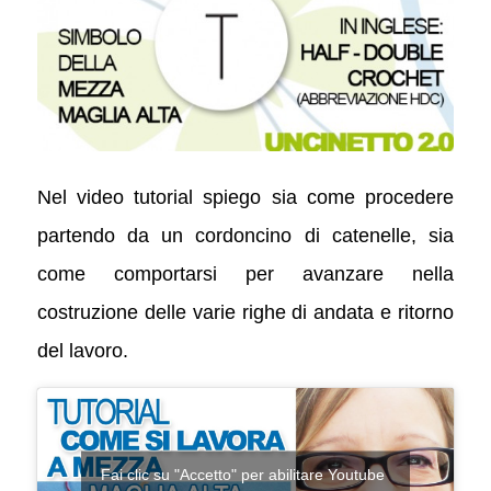
Nel video tutorial spiego sia come procedere
partendo da un cordoncino di catenelle, sia
come comportarsi per avanzare nella
costruzione delle varie righe di andata e ritorno
del lavoro.
Fai clic su "Accetto" per abilitare Youtube